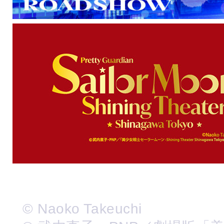
© Naoko Takeuchi