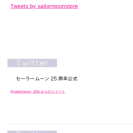
Tweets by sailormoonstore
@sailormoon_30th からのツイート