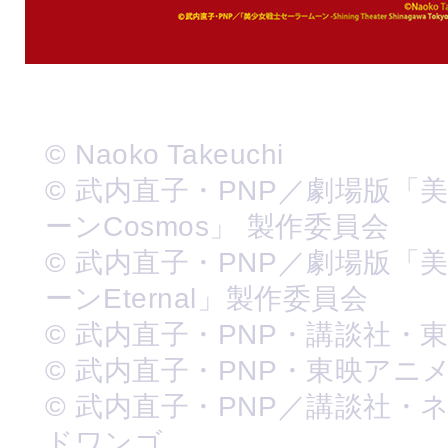
© Naoko Takeuchi
© 武内直子・PNP／劇場版「
ーンCosmos」 製作委員会
© 武内直子・PNP／劇場版「
ーンEternal」製作委員会
© 武内直子・PNP・講談社・
© 武内直子・PNP・東映アニ
© 武内直子・PNP／講談社・
ドワンゴ