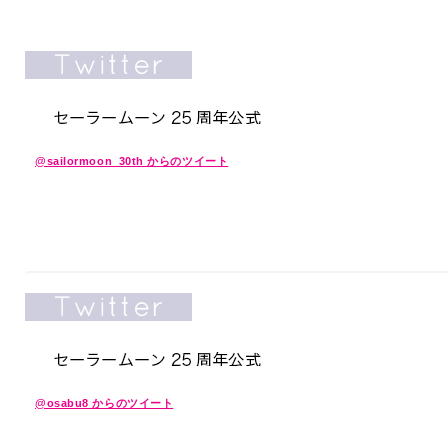
@sailormoon_30th からのツイート
@osabu8 からのツイート