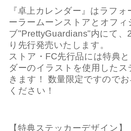
『卓上カレンダー』はラフォー
ーラームーンストアとオフィ
ブ"PrettyGuardians"内に
り先行発売いたします。
ストア・FC先行品には特典
ダーのイラストを使用したス
きます！ 数量限定ですので
ください！
【特典ステッカーデザイン】