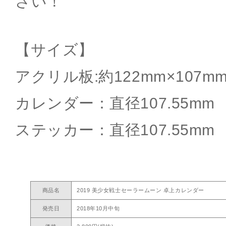
さい！
【サイズ】
アクリル板:約122mm×107m
カレンダー：直径107.55mm
ステッカー：直径107.55mm
商品名
2019 美少女戦士セーラームーン 卓上カレンダー
発売日
2018年10月中旬