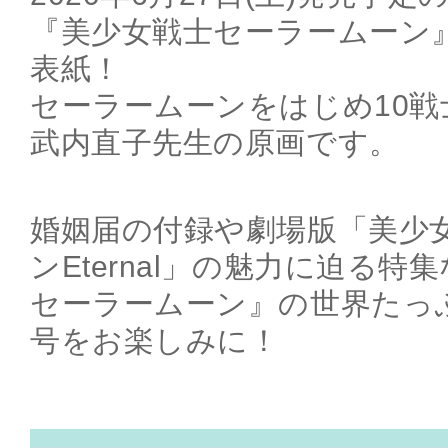
『美少女戦士セーラームーン
表紙！
セーラームーンをはじめ10
武内直子先生の原画です。
婚姻届の付録や劇場版「美少
ンEternal」の魅力に迫る
セーラームーン』の世界たっぷり
号をお楽しみに！