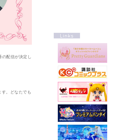
特番の配信が決定し
ます。どなたでも