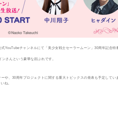
ン」公式YouTubeチャンネルにて「美少女戦士セーラームーン」30周年記念
インさんという豪華な顔ぶれです。
ナーや、30周年プロジェクトに関する重大トピックスの発表も予定してい
さいね。