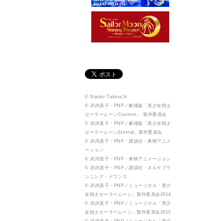
© Naoko Takeuchi
© 武内直子・PNP／劇場版「美少女戦士
セーラームーンCosmos」 製作委員会
© 武内直子・PNP／劇場版「美少女戦士
セーラームーンEternal」製作委員会
© 武内直子・PNP・講談社・東映アニメ
ーション
© 武内直子・PNP・東映アニメーション
© 武内直子・PNP／講談社・ネルケプラ
ンニング・ドワンゴ
© 武内直子・PNP／ミュージカル「美少
女戦士セーラームーン」製作委員会2014
© 武内直子・PNP／ミュージカル「美少
女戦士セーラームーン」製作委員会2015