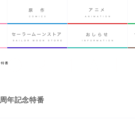
念特番
0周年記念特番