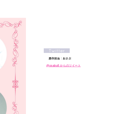
@osabu8 からのツイート