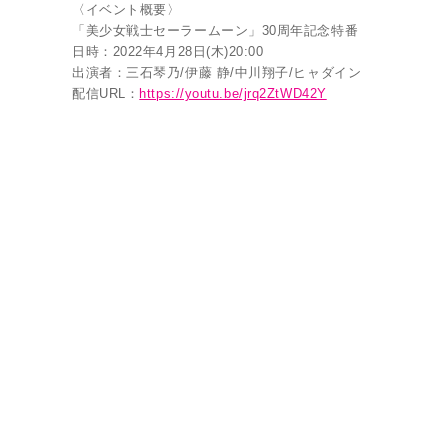
〈イベント概要〉
「美少女戦士セーラームーン」30周年記念特番
日時：2022年4月28日(木)20:00
出演者：三石琴乃/伊藤 静/中川翔子/ヒャダイン
配信URL：
https://youtu.be/jrq2ZtWD42Y