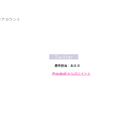
ーアカウント
@osabu8 からのツイート