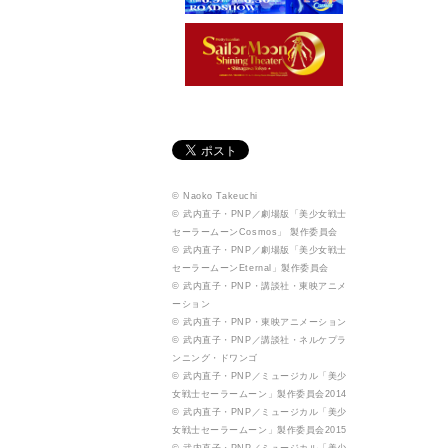
© Naoko Takeuchi
© 武内直子・PNP／劇場版「美少女戦士
セーラームーンCosmos」 製作委員会
© 武内直子・PNP／劇場版「美少女戦士
セーラームーンEternal」製作委員会
© 武内直子・PNP・講談社・東映アニメ
ーション
© 武内直子・PNP・東映アニメーション
© 武内直子・PNP／講談社・ネルケプラ
ンニング・ドワンゴ
© 武内直子・PNP／ミュージカル「美少
女戦士セーラームーン」製作委員会2014
© 武内直子・PNP／ミュージカル「美少
女戦士セーラームーン」製作委員会2015