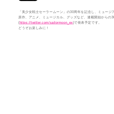
「美少女戦士セーラームーン」の30周年を記念し、ミュージ
原作、アニメ、ミュージカル、グッズなど、連載開始からの3
(
https://twitter.com/sailormoon_ex
)で発表予定です。
どうぞお楽しみに！
Twitter 原作担当：おさぶ@osabu8