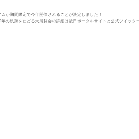
アムが期間限定で今年開催されることが決定しました！
0年の軌跡をたどる大展覧会の詳細は後日ポータルサイトと公式ツイッタ