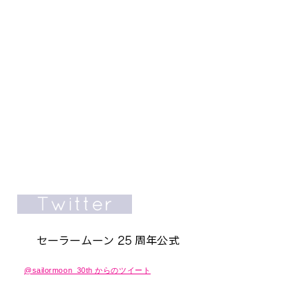
@sailormoon_30th からのツイート