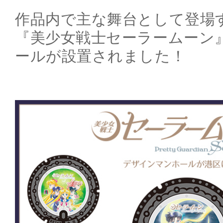
作品内で主な舞台として登場
『美少女戦士セーラームーン
ールが設置されました！