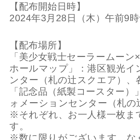
【配布開始日時】
2024年3月28日（木）午前9
【配布場所】
「美少女戦士セーラームーン×
ホールマップ」：港区観光イ
ンター（札の辻スクエア）、
「記念品（紙製コースター）
ォメーションセンター（札の
※それぞれ、お一人様一枚ま
す。
※数に限りがございます。な