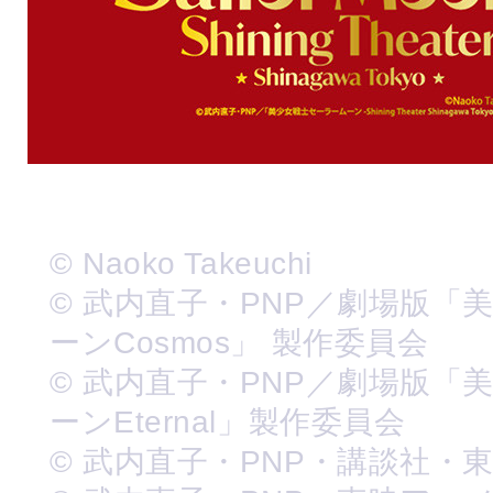
© Naoko Takeuchi
© 武内直子・PNP／劇場版「
ーンCosmos」 製作委員会
© 武内直子・PNP／劇場版「
ーンEternal」製作委員会
© 武内直子・PNP・講談社・