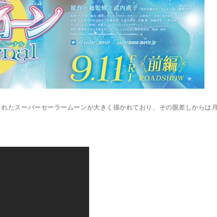
されたスーパーセーラームーンが大きく描かれており、その眼差しからは