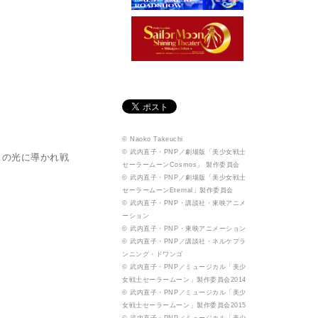
© Naoko Takeuchi
© 武内直子・PNP／劇場版「美少女戦士
月の光に導かれ戦
セーラームーンCosmos」 製作委員会
© 武内直子・PNP／劇場版「美少女戦士
セーラームーンEternal」製作委員会
© 武内直子・PNP・講談社・東映アニメ
ーション
© 武内直子・PNP・東映アニメーション
© 武内直子・PNP／講談社・ネルケプラ
ンニング・ドワンゴ
© 武内直子・PNP／ミュージカル「美少
女戦士セーラームーン」製作委員会2014
© 武内直子・PNP／ミュージカル「美少
女戦士セーラームーン」製作委員会2015