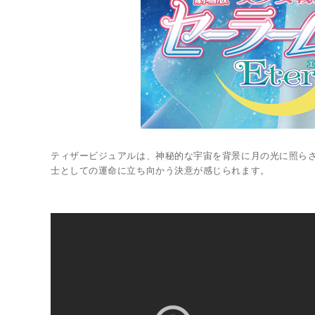
ティザービジュアルは、神秘的な宇宙を背景に月の光に照ら
士としての運命に立ち向かう決意が感じられます。