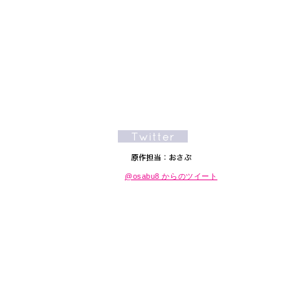
@osabu8 からのツイート