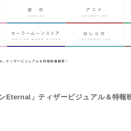
nal」ティザービジュアル＆特報映像解禁！
Eternal」ティザービジュアル＆特報