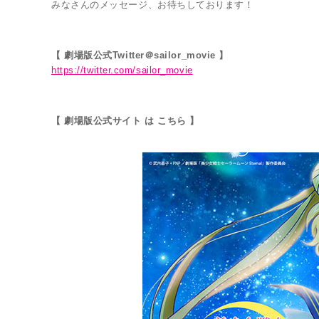
みなさんのメッセージ、お待ちしております！
【 劇場版公式Twitter＠sailor_movie 】
https://twitter.com/sailor_movie
【 劇場版公式サイト は こちら 】