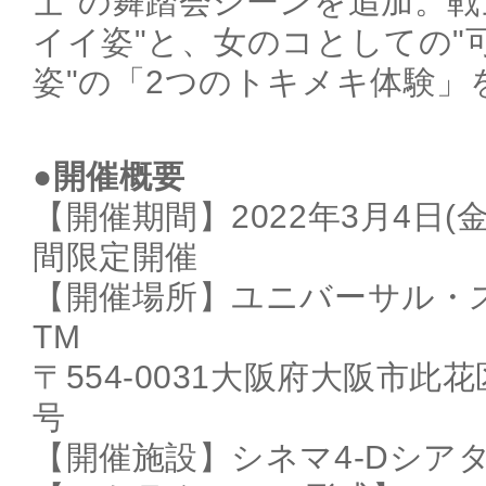
士"の舞踏会シーンを追加。戦
イイ姿"と、女のコとしての"
姿"の「2つのトキメキ体験」
●開催概要
【開催期間】2022年3月4日(金)
間限定開催
【開催場所】ユニバーサル・
TM
〒554-0031大阪府大阪市此花
号
【開催施設】シネマ4-Dシア