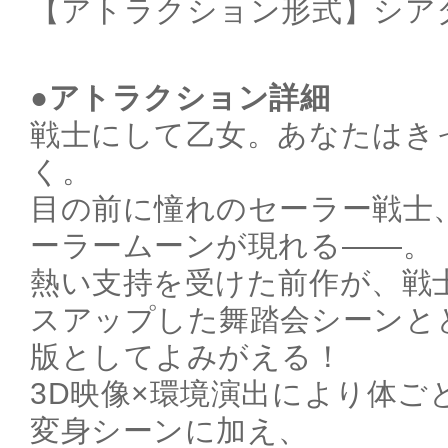
【アトラクション形式】シア
●アトラクション詳細
戦士にして乙女。あなたはき
く。
目の前に憧れのセーラー戦士
ーラームーンが現れる――。
熱い支持を受けた前作が、戦
スアップした舞踏会シーンと
版としてよみがえる！
3D映像×環境演出により体ご
変身シーンに加え、