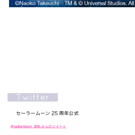
@sailormoon_30th からのツイート