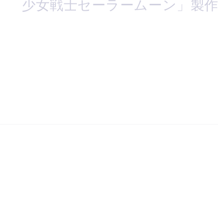
少女戦士セーラームーン」製作委