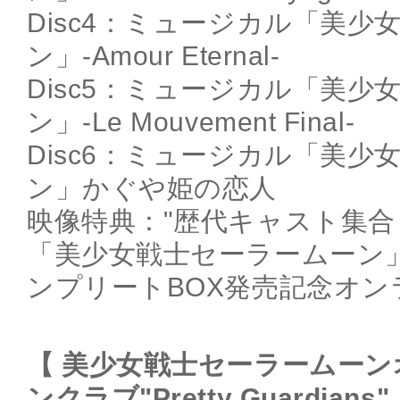
Disc4：ミュージカル「美少
ン」-Amour Eternal-
Disc5：ミュージカル「美少
ン」-Le Mouvement Final-
Disc6：ミュージカル「美少
ン」かぐや姫の恋人
映像特典："歴代キャスト集
「美少女戦士セーラームーン
ンプリートBOX発売記念オン
【 美少女戦士セーラームー
ンクラブ"Pretty Guardians"