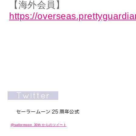
【海外会員】
https://overseas.prettyguard
@sailormoon_30th からのツイート