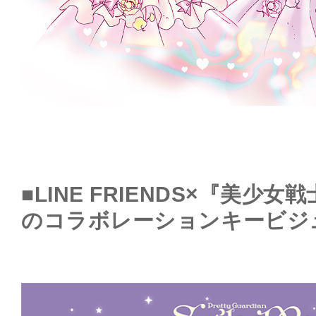
■LINE FRIENDS×『美少
のコラボレーションキービジ