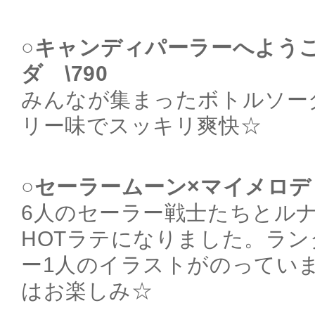
○キャンディパーラーへよう
ダ \790
みんなが集まったボトルソー
リー味でスッキリ爽快☆
○セーラームーン×マイメロディ 
6人のセーラー戦士たちとル
HOTラテになりました。ラ
ー1人のイラストがのってい
はお楽しみ☆