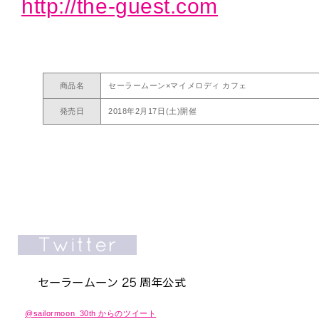
http://the-guest.com
商品名
セーラームーン×マイメロディ カフェ
発売日
2018年2月17日(土)開催
@sailormoon_30th からのツイート