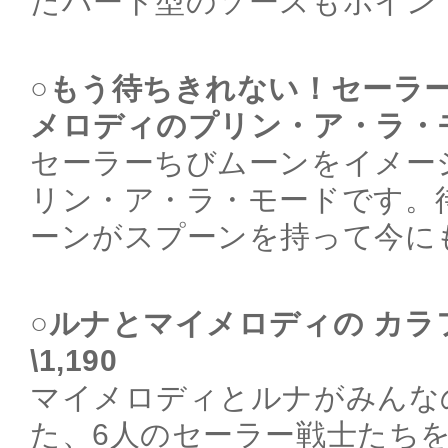
たハート型のソースもポイン
○もう待ちきれない！セーラ
メロディのプリン・ア・ラ・モー
セーラーちびムーンをイメー
リン・ア・ラ・モードです。
ーンがスプーンを持って今にも
○ルナとマイメロディの カ
\1,190
マイメロディとルナがみんな
た、6人のセーラー戦士たち