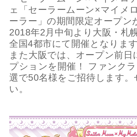
ェ「セーラームーン×マイメロ
ーラー」の期間限定オープン
2018年2月中旬より大阪・
全国4都市にて開催となりま
また大阪では、オープン前日
プションを開催！ ファンク
選で50名様をご招待します
い。