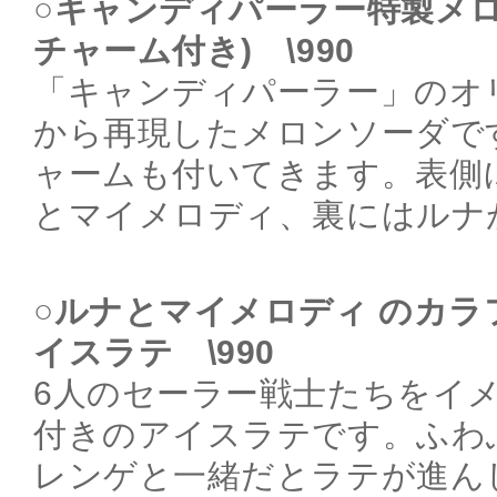
○キャンディパーラー特製メロ
チャーム付き) \990
「キャンディパーラー」のオ
から再現したメロンソーダです
ャームも付いてきます。表側
とマイメロディ、裏にはルナ
○ルナとマイメロディ のカ
イスラテ \990
6人のセーラー戦士たちをイ
付きのアイスラテです。ふわ
レンゲと一緒だとラテが進ん