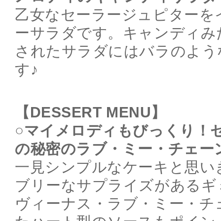
乙女なセーラージュピターを
ーサラダです。キャンディみ
されたサラダにはバラのよう
す♪
【DESSERT MENU】
○マイメロディもびっくり！
の秘密のラブ・ミー・チェーンケ
一見シンプルなケーキと思いきや.
ブリーなサプライズがあるギ
ヴィーナス・ラブ・ミー・チ