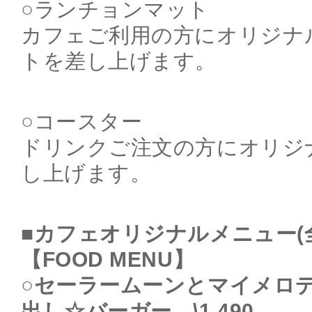
○ランチョンマット
カフェご利用の方にオリジナ
トを差し上げます。
○コースター
ドリンクご注文の方にオリジ
し上げます。
■カフェオリジナルメニュー(
【FOOD MENU】
○セーラームーンとマイメロ
出し☆バーガー \1,490