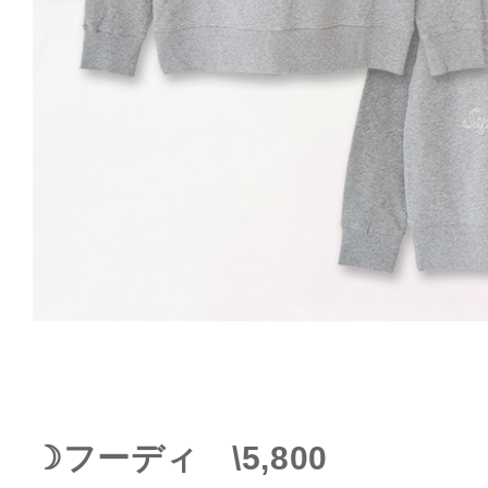
☽フーディ \5,800