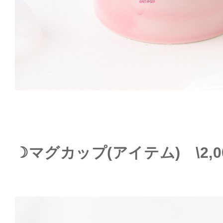
☽マグカップ(アイテム) \2,0