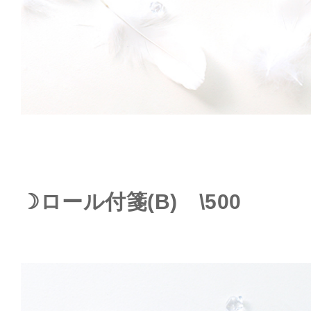
☽ロール付箋(B) \500