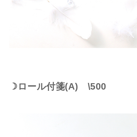
☽ロール付箋(A) \500