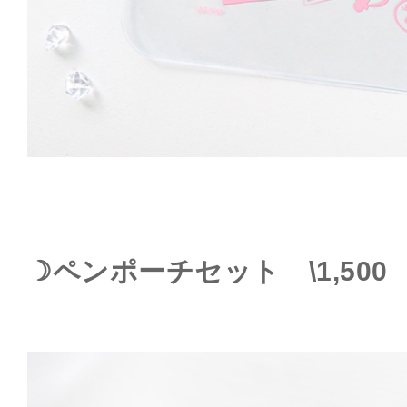
☽ペンポーチセット \1,500