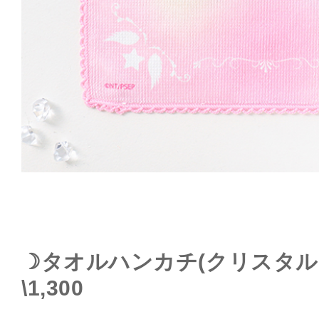
☽タオルハンカチ(クリスタ
\1,300