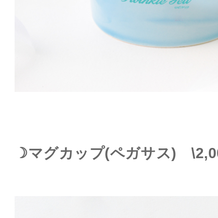
☽マグカップ(ペガサス) \2,0