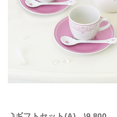
☽ギフトセット(A) \9,800