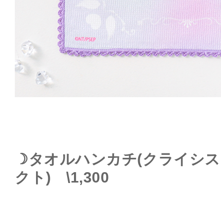
☽タオルハンカチ(クライシ
クト) \1,300