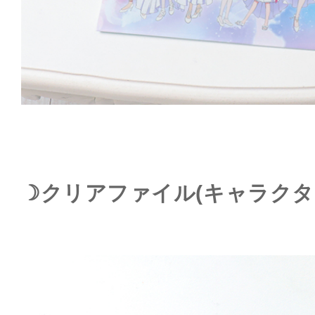
☽クリアファイル(キャラクター)