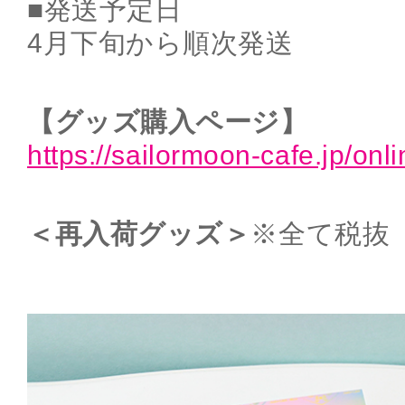
■発送予定日
4月下旬から順次発送
【グッズ購入ページ】
https://sailormoon-cafe.jp/onl
＜再入荷グッズ＞
※全て税抜