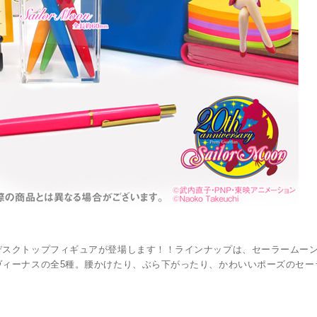
デスクトップフィギュアが登場します！！ラインナップは、セーラームー
ヴィーナスの全5種。腰かけたり、ぶら下がったり、かわいいポーズのセー