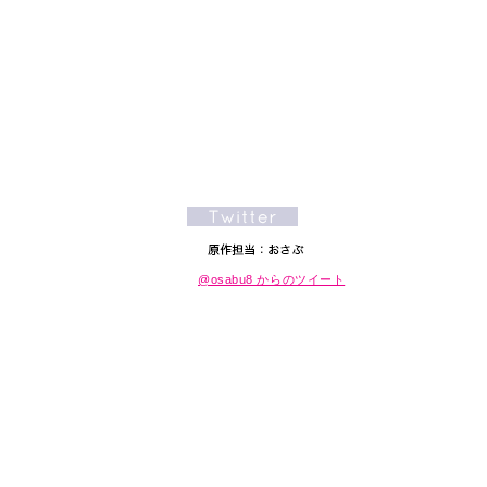
@osabu8 からのツイート