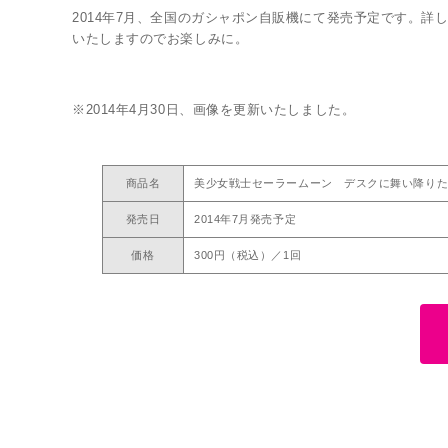
2014年7月、全国のガシャポン自販機にて発売予定です。
いたしますのでお楽しみに。
※2014年4月30日、画像を更新いたしました。
商品名
美少女戦士セーラームーン デスクに舞い降り
発売日
2014年7月発売予定
価格
300円（税込）／1回