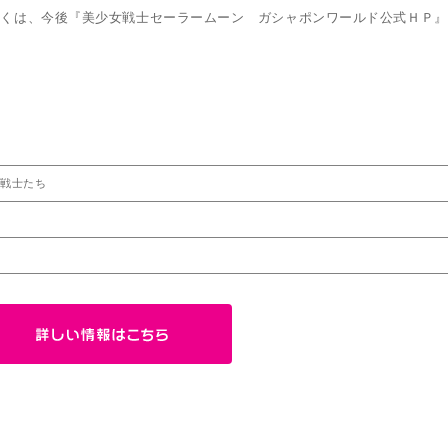
詳しくは、今後『美少女戦士セーラームーン ガシャポンワールド公式ＨＰ
た戦士たち