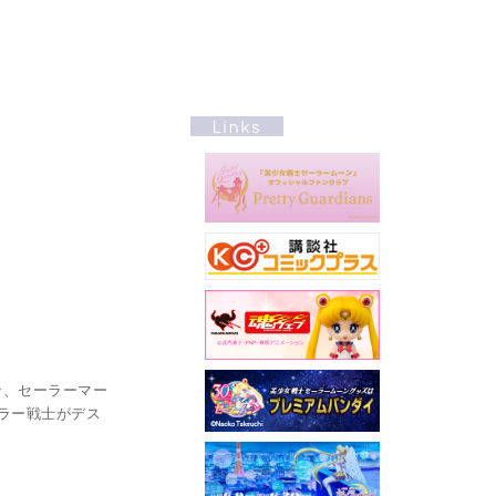
ン、セーラーマー
ラー戦士がデス