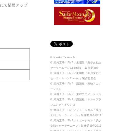
』にて情報アップ
© Naoko Takeuchi
© 武内直子・PNP／劇場版「美少女戦士
セーラームーンCosmos」 製作委員会
© 武内直子・PNP／劇場版「美少女戦士
セーラームーンEternal」製作委員会
© 武内直子・PNP・講談社・東映アニメ
ーション
© 武内直子・PNP・東映アニメーション
© 武内直子・PNP／講談社・ネルケプラ
ンニング・ドワンゴ
© 武内直子・PNP／ミュージカル「美少
女戦士セーラームーン」製作委員会2014
© 武内直子・PNP／ミュージカル「美少
女戦士セーラームーン」製作委員会2015