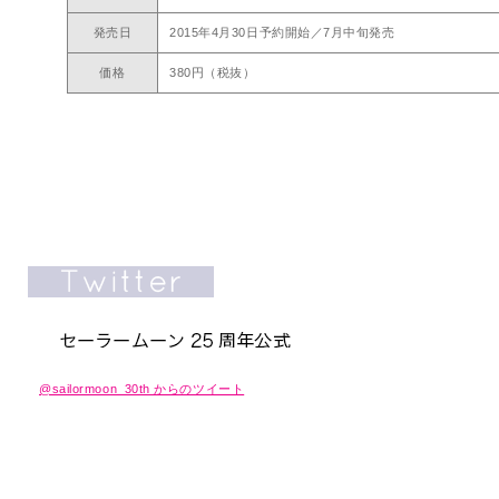
発売日
2015年4月30日予約開始／7月中旬発売
価格
380円（税抜）
@sailormoon_30th からのツイート