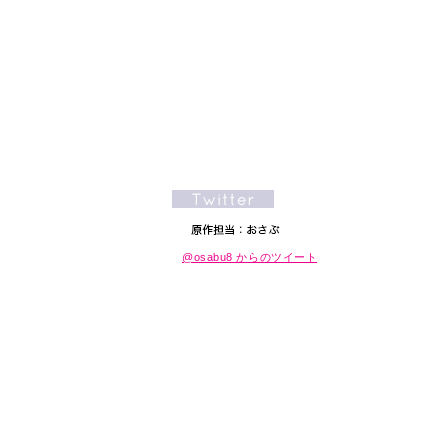
@osabu8 からのツイート