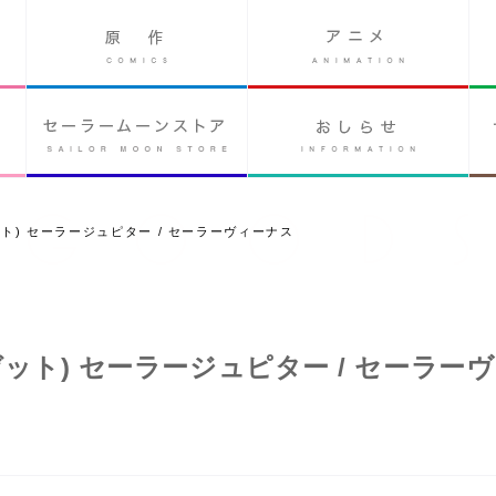
ーゼット) セーラージュピター / セーラーヴィーナス
クローゼット) セーラージュピター / セーラー