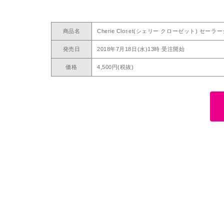
商品名
Cherie Closet(シェリー クローゼット) セ
発売日
2018年7月18日(水)13時 受注開始
価格
4,500円(税抜)