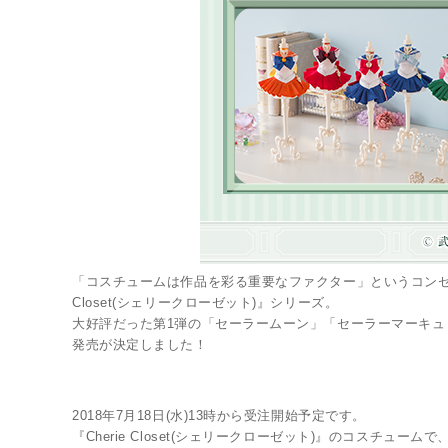
「コスチュームは作品を彩る重要なファクター」というコンセプ
Closet(シェリークローゼット)』シリーズ。
大好評だった第1弾の「セーラームーン」「セーラーマーキ
発売が決定しました！
2018年7月18日(水)13時から受注開始予定です。
『Cherie Closet(シェリークローゼット)』のコスチュ