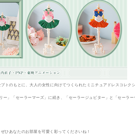
トのもとに、大人の女性に向けてつくられたミニチュアドレスコレクション
ュリー」「セーラーマーズ」に続き、「セーラージュピター」と「セーラー
ームで、ぜひあなたのお部屋を可愛く彩ってくださいね！