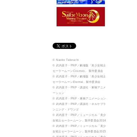
© Naoko Takeuchi
© 武内直子・PNP／劇場版「美少女戦士
セーラームーンCosmos」 製作委員会
© 武内直子・PNP／劇場版「美少女戦士
セーラームーンEternal」製作委員会
© 武内直子・PNP・講談社・東映アニメ
ーション
© 武内直子・PNP・東映アニメーション
© 武内直子・PNP／講談社・ネルケプラ
ンニング・ドワンゴ
© 武内直子・PNP／ミュージカル「美少
女戦士セーラームーン」製作委員会2014
© 武内直子・PNP／ミュージカル「美少
女戦士セーラームーン」製作委員会2015