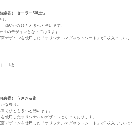
お線香） セーラー5戦士」
香り。
り、穏やかなひとときへと誘います。
ナルのデザインとなっております。
正面デザインを使用した「オリジナルマグネットシート」が1枚入っていま
ート：1枚
お線香） うさぎ＆衛」
らかな香り。
ち着くひとときへと誘います。
トを使用したオリジナルのデザインとなっております。
正面デザインを使用した「オリジナルマグネットシート」が1枚入っていま