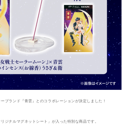
ラーブランド『青雲』とのコラボレーションが決定しました！
オリジナルマグネットシート」が入った特別な商品です。