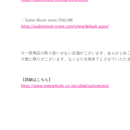
・Sailor Moon store ONLINE
https://sailormoon-store.com/shop/default.aspx/
※一部商品の取り扱いがない店舗がございます。あらかじめ
※数に限りがございます。なくなり次第終了とさせていただ
【詳細はこちら】
https://www.nipponkodo.co.jp/collab/sailormoon/