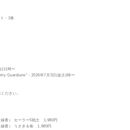
ート：1枚
)11時〜
ardians"：2026年7月3日(金)11時〜
店ください。
香） セーラー5戦士 1,980円
香） うさぎ＆衛 1,980円