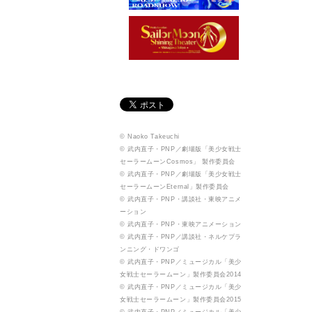
© Naoko Takeuchi
© 武内直子・PNP／劇場版「美少女戦士
セーラームーンCosmos」 製作委員会
© 武内直子・PNP／劇場版「美少女戦士
セーラームーンEternal」製作委員会
© 武内直子・PNP・講談社・東映アニメ
ーション
© 武内直子・PNP・東映アニメーション
© 武内直子・PNP／講談社・ネルケプラ
ンニング・ドワンゴ
© 武内直子・PNP／ミュージカル「美少
女戦士セーラームーン」製作委員会2014
© 武内直子・PNP／ミュージカル「美少
女戦士セーラームーン」製作委員会2015