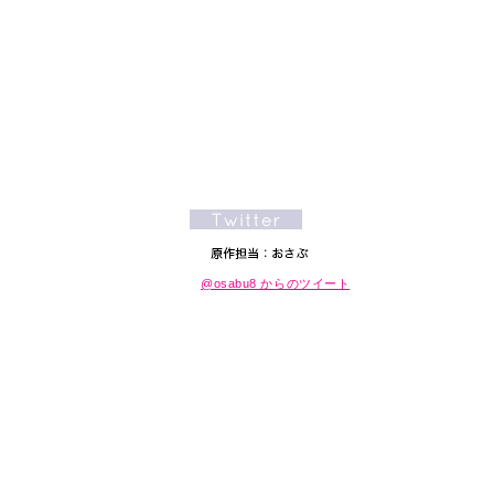
@osabu8 からのツイート