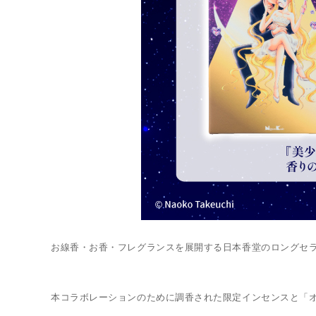
お線香・お香・フレグランスを展開する日本香堂のロングセ
本コラボレーションのために調香された限定インセンスと「