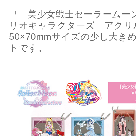
『「美少女戦士セーラームー
リオキャラクターズ アクリ
50×70mmサイズの少し大
トです。