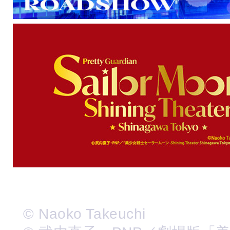
© Naoko Takeuchi