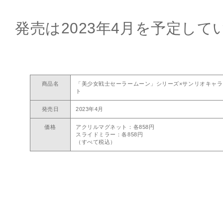
発売は2023年4月を予定して
商品名
「美少女戦士セーラームーン」シリーズ×サンリオキャラ
ト
発売日
2023年4月
価格
アクリルマグネット：各858円
スライドミラー：各858円
（すべて税込）