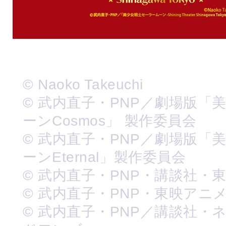
© Naoko Takeuchi
© 武内直子・PNP／劇場版「
ーンCosmos」 製作委員会
© 武内直子・PNP／劇場版「
ーンEternal」製作委員会
© 武内直子・PNP・講談社・
© 武内直子・PNP・東映アニ
© 武内直子・PNP／講談社・