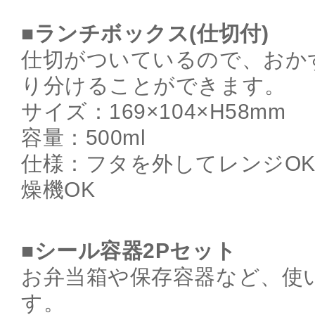
■ランチボックス(仕切付)
仕切がついているので、おか
り分けることができます。
サイズ：169×104×H58mm
容量：500ml
仕様：フタを外してレンジO
燥機OK
■シール容器2Pセット
お弁当箱や保存容器など、使
す。