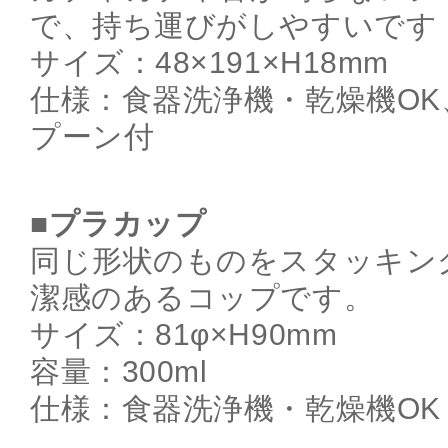
で、持ち運びがしやすいです
サイズ：48×191×H18mm
仕様：食器洗浄機・乾燥機OK
プーン付
■プラカップ
同じ形状のものをスタッキン
潔感のあるコップです。
サイズ：81φ×H90mm
容量：300ml
仕様：食器洗浄機・乾燥機OK