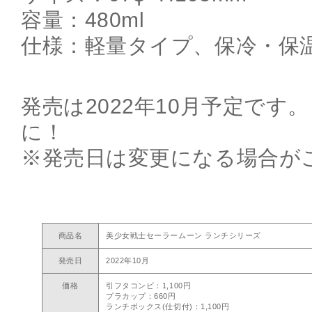
容量：480ml
仕様：軽量タイプ、保冷・保
発売は2022年10月予定です
に！
※発売日は変更になる場合が
商品名
美少女戦士セーラームーン ランチシリーズ
発売日
2022年10月
価格
引フタコンビ：1,100円
プラカップ：660円
ランチボックス(仕切付)：1,100円