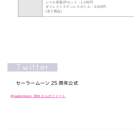
シール容器2Pセット：1,100円
ダイレクトステンレスボトル：3,520円
(全て税込)
@sailormoon_30th からのツイート