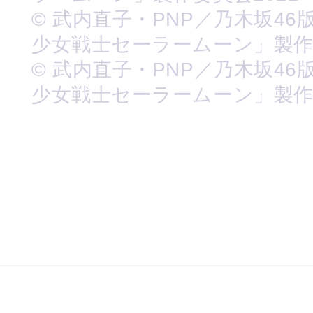
© 武内直子・PNP／乃木坂46
少女戦士セーラームーン」製
© 武内直子・PNP／乃木坂46
少女戦士セーラームーン」製作委