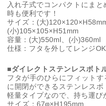
入れ子式でコンパクトにまと
時も便利です！
サイズ：(大)120×120×H58m
(小)105×105×H51mm
容量：(大)550ml、(小)360ml
仕様：フタを外してレンジO
■ダイレクトステンレスボト
フタが手のひらにフィットす
に開閉ができるステンレスボ
軽量タイプなので、持ち運び
サイズ：67φ×H195mm