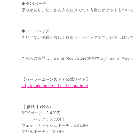
◆BOXポーチ
厚みがあり、たくさん入るだけでなく内側にポケットもつい
◆トートバッグ
さりげない刺繍がおしゃれなトートバッグです。紐をしぼっ
こちらの商品は、Sailor Moon store(原宿本店)とSailor Moon
【セーラームーンストア公式サイト】
http://sailormoon-official.com/store/
【 価格 】
(税込)
BOXポーチ：2,420円
トートバッグ：3,300円
ウェットティッシュポーチ：2,420円
フリルポーチ：2,200円