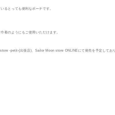
ているとっても便利なポーチです。
て巾着のようにもご使用いただけます。
 store -petit-(出張店)、Sailor Moon store ONLINEにて発売を予定し