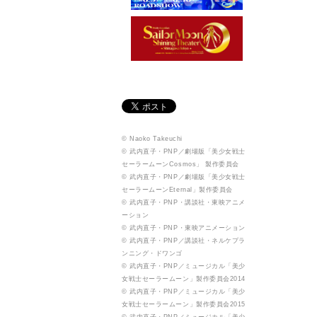
© Naoko Takeuchi
© 武内直子・PNP／劇場版「美少女戦士
セーラームーンCosmos」 製作委員会
© 武内直子・PNP／劇場版「美少女戦士
セーラームーンEternal」製作委員会
© 武内直子・PNP・講談社・東映アニメ
ーション
© 武内直子・PNP・東映アニメーション
© 武内直子・PNP／講談社・ネルケプラ
ンニング・ドワンゴ
© 武内直子・PNP／ミュージカル「美少
女戦士セーラームーン」製作委員会2014
© 武内直子・PNP／ミュージカル「美少
女戦士セーラームーン」製作委員会2015