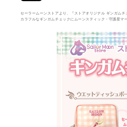
セーラームーンストアより、『ストアオリジナル ギンガムチ
カラフルなギンガムチェックにムーンスティック・守護星マー
Twitter 原作担当：おさぶ@osabu8