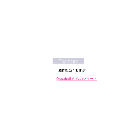
@osabu8 からのツイート