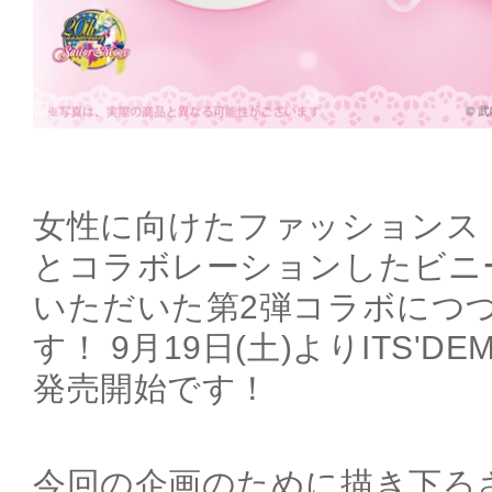
女性に向けたファッションストア
とコラボレーションしたビニ
いただいた第2弾コラボにつ
す！ 9月19日(土)よりITS'D
発売開始です！
今回の企画のために描き下ろ