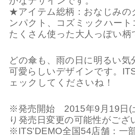
かなデザインです。
★アイテム総柄：おなじみの
ンパクト、コズミックハート
たくさん使った大人っぽい柄
どの傘も、雨の日に明るい気
可愛らしいデザインです。ITS
ェックしてくださいね！
※発売開始 2015年9月19日
り発売日変更の可能性がござ
※ITS'DEMO全国54店舗：