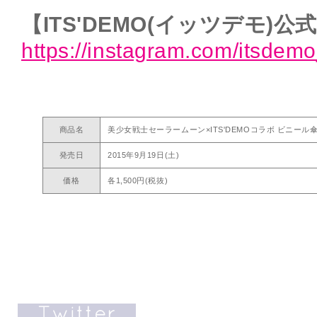
【ITS'DEMO(イッツデモ)公式I
https://instagram.com/itsdemo_
商品名
美少女戦士セーラームーン×ITS'DEMOコラボ ビニール
発売日
2015年9月19日(土)
価格
各1,500円(税抜)