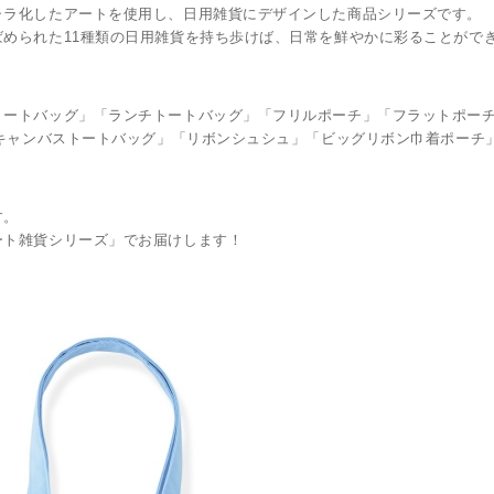
ャラ化したアートを使用し、日用雑貨にデザインした商品シリーズです。
められた11種類の日用雑貨を持ち歩けば、日常を鮮やかに彩ることがで
トートバッグ」「ランチトートバッグ」「フリルポーチ」「フラットポーチ
「キャンバストートバッグ」「リボンシュシュ」「ビッグリボン巾着ポーチ
す。
ート雑貨シリーズ」でお届けします！