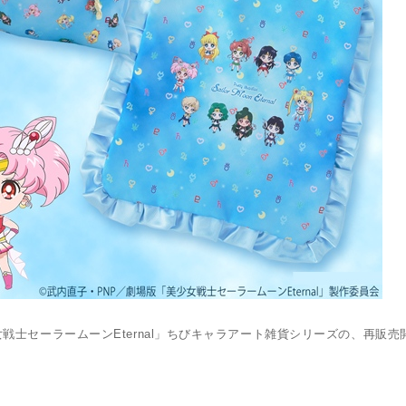
士セーラームーンEternal」ちびキャラアート雑貨シリーズの、再販売