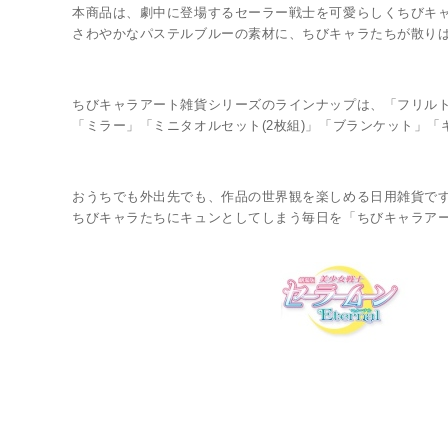
本商品は、劇中に登場するセーラー戦士を可愛らしくちびキ
さわやかなパステルブルーの素材に、ちびキャラたちが散りば
ちびキャラアート雑貨シリーズのラインナップは、「フリル
「ミラー」「ミニタオルセット(2枚組)」「ブランケット」
おうちでも外出先でも、作品の世界観を楽しめる日用雑貨で
ちびキャラたちにキュンとしてしまう毎日を「ちびキャラア