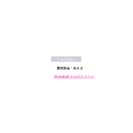
@osabu8 からのツイート