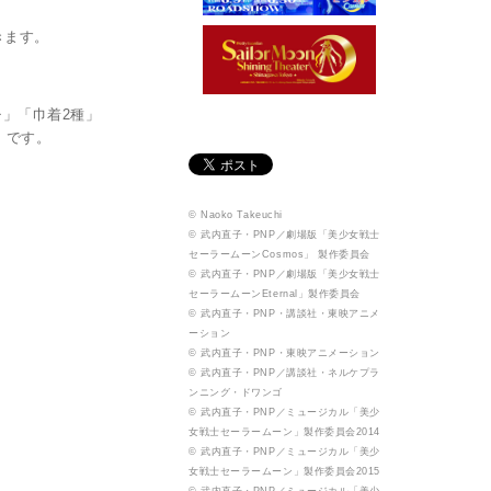
きます。
」「巾着2種」
」です。
© Naoko Takeuchi
© 武内直子・PNP／劇場版「美少女戦士
セーラームーンCosmos」 製作委員会
© 武内直子・PNP／劇場版「美少女戦士
セーラームーンEternal」製作委員会
© 武内直子・PNP・講談社・東映アニメ
ーション
© 武内直子・PNP・東映アニメーション
© 武内直子・PNP／講談社・ネルケプラ
ンニング・ドワンゴ
© 武内直子・PNP／ミュージカル「美少
女戦士セーラームーン」製作委員会2014
© 武内直子・PNP／ミュージカル「美少
女戦士セーラームーン」製作委員会2015