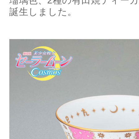
瑠璃色、2種の有田焼ティー
誕生しました。