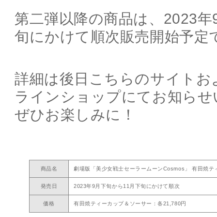
第二弾以降の商品は、2023年
旬にかけて順次販売開始予定
詳細は後日こちらのサイトおよ
ラインショップにてお知らせ
ぜひお楽しみに！
商品名
劇場版「美少女戦士セーラームーンCosmos」 有田焼
発売日
2023年9月下旬から11月下旬にかけて順次
価格
有田焼ティーカップ＆ソーサー：各21,780円