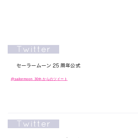
@sailormoon_30th からのツイート