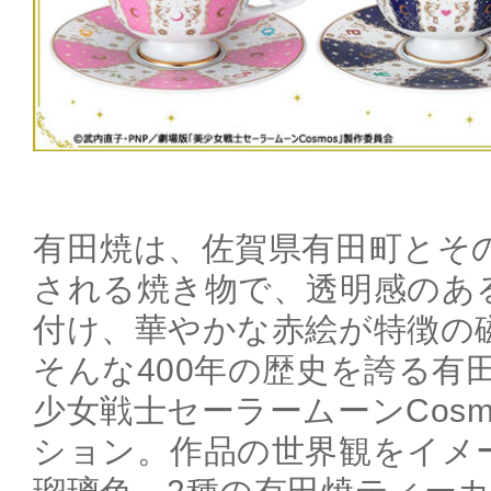
有田焼は、佐賀県有田町とそ
される焼き物で、透明感のあ
付け、華やかな赤絵が特徴の
そんな400年の歴史を誇る有
少女戦士セーラームーンCos
ション。作品の世界観をイメ