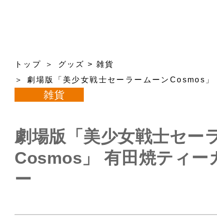
トップ
グッズ
>
雑貨
劇場版「美少女戦士セーラームーンCosmos
雑貨
劇場版「美少女戦士セー
Cosmos」 有田焼ティ
ー