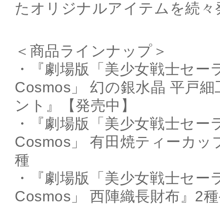
たオリジナルアイテムを続々
＜商品ラインナップ＞
・『劇場版「美少女戦士セー
Cosmos」 幻の銀水晶 平戸
ント』【発売中】
・『劇場版「美少女戦士セー
Cosmos」 有田焼ティーカ
種
・『劇場版「美少女戦士セー
Cosmos」 西陣織長財布』2