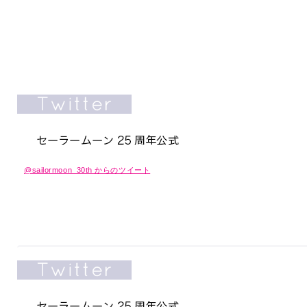
@sailormoon_30th からのツイート