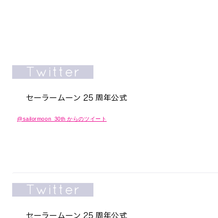
@sailormoon_30th からのツイート