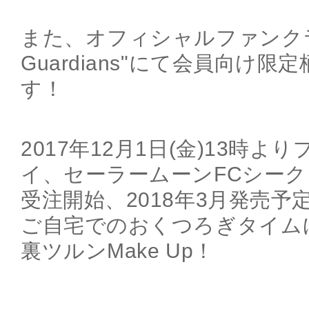
また、オフィシャルファンクラブ"
Guardians"にて会員向け
す！
2017年12月1日(金)13時
イ、セーラームーンFCシー
受注開始、2018年3月発売予
ご自宅でのおくつろぎタイムにBa
裏ツルンMake Up！