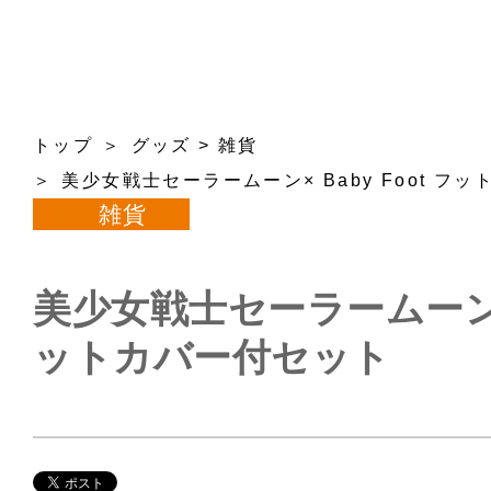
トップ
グッズ
>
雑貨
美少女戦士セーラームーン× Baby Foot フ
雑貨
美少女戦士セーラームーン× B
ットカバー付セット