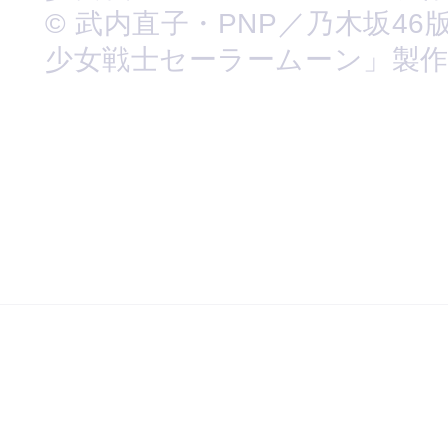
© 武内直子・PNP／乃木坂46
少女戦士セーラームーン」製作委