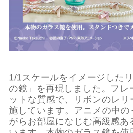
1/1スケールをイメージした
の鏡」を再現しました。フレ
ットな質感で、リボンのレリ
施しています。アニメの中の
がらお部屋になじむ高級感あ
います。本物のガラス鏡を使