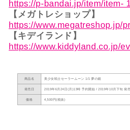
https://p-bandai.jp/item/item
【メガトレショップ】
https://www.megatreshop.jp/pr
【キデイランド】
https://www.kiddyland.co.jp
商品名
美少女戦士セーラームーン 1/1 夢の鏡
発売日
2019年6月24日(月)13時 予約開始 / 2019年10月下旬 発
価格
4,500円(税抜)