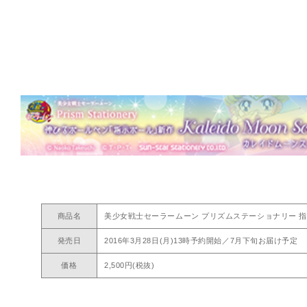
商品名
美少女戦士セーラームーン プリズムステーショナリー 
発売日
2016年3月28日(月)13時予約開始／7月下旬お届け予定
価格
2,500円(税抜)