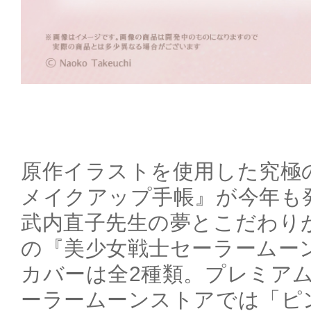
原作イラストを使用した究極の
メイクアップ手帳』が今年も
武内直子先生の夢とこだわり
の『美少女戦士セーラームー
カバーは全2種類。プレミア
ーラームーンストアでは「ピ