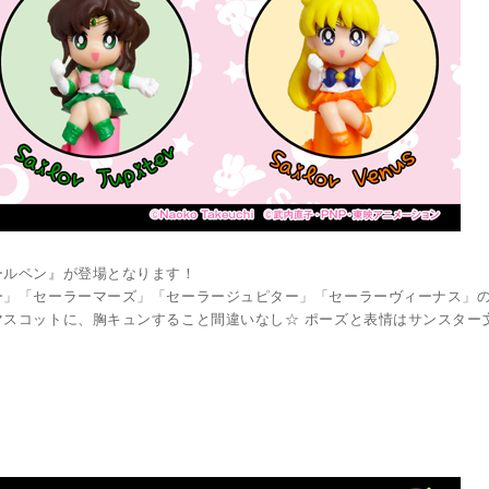
ールペン』が登場となります！
ー」「セーラーマーズ」「セーラージュピター」「セーラーヴィーナス」の
スコットに、胸キュンすること間違いなし☆ ポーズと表情はサンスター