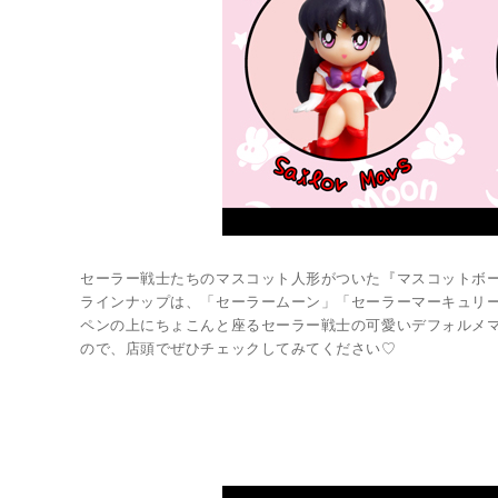
セーラー戦士たちのマスコット人形がついた『マスコットボ
ラインナップは、「セーラームーン」「セーラーマーキュリ
ペンの上にちょこんと座るセーラー戦士の可愛いデフォルメマ
ので、店頭でぜひチェックしてみてください♡