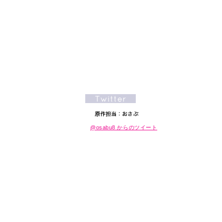
@osabu8 からのツイート