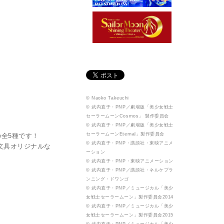
© Naoko Takeuchi
© 武内直子・PNP／劇場版「美少女戦士
セーラームーンCosmos」 製作委員会
© 武内直子・PNP／劇場版「美少女戦士
セーラームーンEternal」製作委員会
全5種です！
© 武内直子・PNP・講談社・東映アニメ
文具オリジナルな
ーション
© 武内直子・PNP・東映アニメーション
© 武内直子・PNP／講談社・ネルケプラ
ンニング・ドワンゴ
© 武内直子・PNP／ミュージカル「美少
女戦士セーラームーン」製作委員会2014
© 武内直子・PNP／ミュージカル「美少
女戦士セーラームーン」製作委員会2015