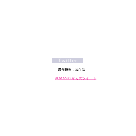
@osabu8 からのツイート