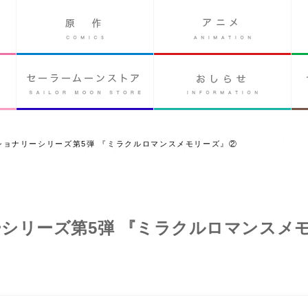
ショナリーシリーズ第5弾 『ミラクルロマンスメモリーズ』②
シリーズ第5弾 『ミラクルロマンスメ