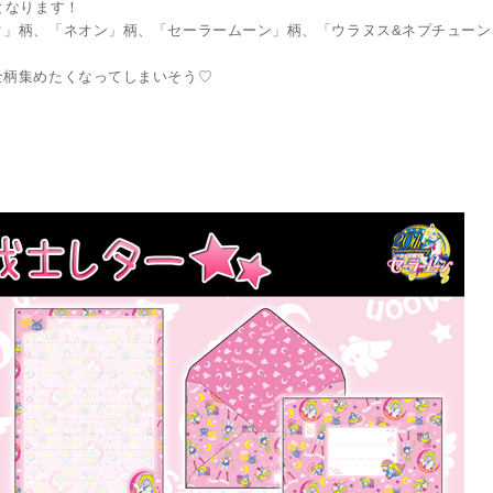
となります！
」柄、「ネオン」柄、「セーラームーン」柄、「ウラヌス&ネプチューン
全柄集めたくなってしまいそう♡