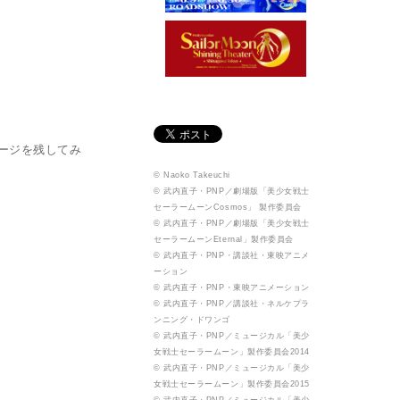
ージを残してみ
© Naoko Takeuchi
© 武内直子・PNP／劇場版「美少女戦士
セーラームーンCosmos」 製作委員会
© 武内直子・PNP／劇場版「美少女戦士
セーラームーンEternal」製作委員会
© 武内直子・PNP・講談社・東映アニメ
ーション
© 武内直子・PNP・東映アニメーション
© 武内直子・PNP／講談社・ネルケプラ
ンニング・ドワンゴ
© 武内直子・PNP／ミュージカル「美少
女戦士セーラームーン」製作委員会2014
© 武内直子・PNP／ミュージカル「美少
女戦士セーラームーン」製作委員会2015