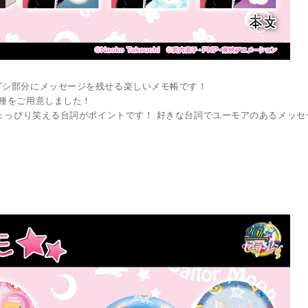
ダシ部分にメッセージを残せる楽しいメモ帳です！
種をご用意しました！
ちょっぴり笑える台詞がポイントです！ 好きな台詞でユーモアのあるメッセ