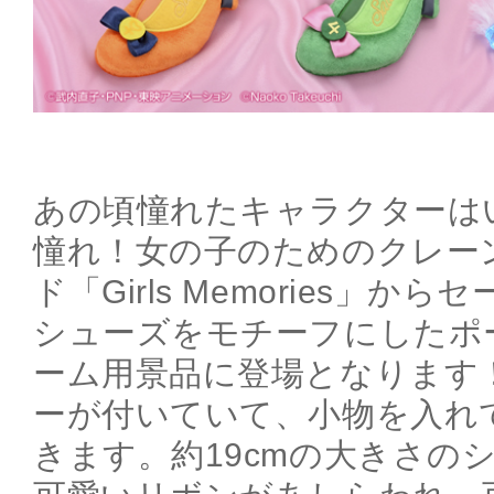
あの頃憧れたキャラクターは
憧れ！女の子のためのクレー
ド「Girls Memories」か
シューズをモチーフにしたポ
ーム用景品に登場となります
ーが付いていて、小物を入れ
きます。約19cmの大きさの