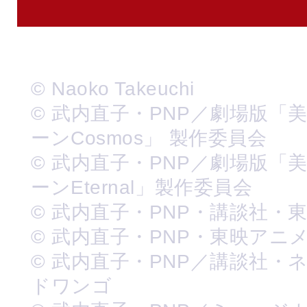
© Naoko Takeuchi
© 武内直子・PNP／劇場版「
ーンCosmos」 製作委員会
© 武内直子・PNP／劇場版「
ーンEternal」製作委員会
© 武内直子・PNP・講談社・
© 武内直子・PNP・東映アニ
© 武内直子・PNP／講談社・
ドワンゴ