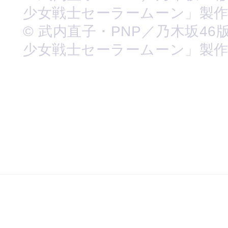
少女戦士セーラームーン」製
© 武内直子・PNP／乃木坂46
少女戦士セーラームーン」製作委