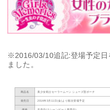
※2016/03/10追記:登場予
ました。
商品名
美少女戦士セーラームーン シューズ型ポーチ
発売日
2016年3月11日(金)より順次登場予定
価格
非売品(クレーンゲーム用景品)