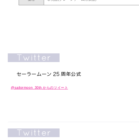
@sailormoon_30th からのツイート