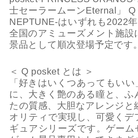
士セーラームーンEternal」 Q p
NEPTUNE-はいずれも2022年
全国のアミューズメント施設
景品として順次登場予定です
＜ Q posket とは ＞
「好きはいくつあってもいい
に、大きく艶のある瞳と、ふ
たの質感、大胆なアレンジと
オリティで実現し、可愛くデ
ギュアシリーズです。ゲーム