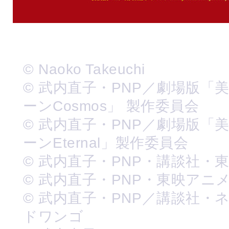
© Naoko Takeuchi
© 武内直子・PNP／劇場版「
ーンCosmos」 製作委員会
© 武内直子・PNP／劇場版「
ーンEternal」製作委員会
© 武内直子・PNP・講談社・
© 武内直子・PNP・東映アニ
© 武内直子・PNP／講談社・
ドワンゴ