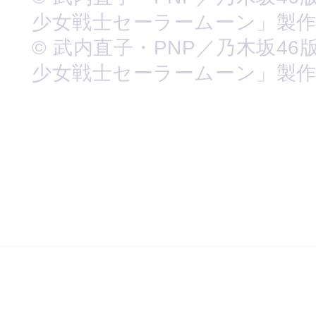
少女戦士セーラームーン」製
© 武内直子・PNP／乃木坂46
少女戦士セーラームーン」製作委