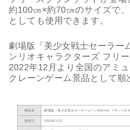
約100㎝×約70㎝のサイズで
としても使用できます。
劇場版「美少女戦士セーラームーン
ンリオキャラクターズ フリ
2022年12月より全国のアミ
クレーンゲーム景品として順
商品名
劇場版「美少女戦士セーラームーンEternal」×サンリ
発売日
2022年12月