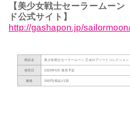
【美少女戦士セーラームーン
ド公式サイト】
http://gashapon.jp/sailormoon
商品名
美少女戦士セーラームーン 乙女のアソートコレクション
発売日
2020年6月 発売予定
価格
300円(税込)/1回