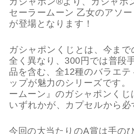
ガシャポン®より、ガシャポ
セーラームーン 乙女のアソ
が登場となります！
ガシャポンくじとは、今まで
全く異なり、300円では普段
品を含む、全12種のバラエ
ップが魅力のシリーズです。
ームーン』のガシャポンくじ
いずれかが、カプセルから必
今回の大当たりのA賞は手の