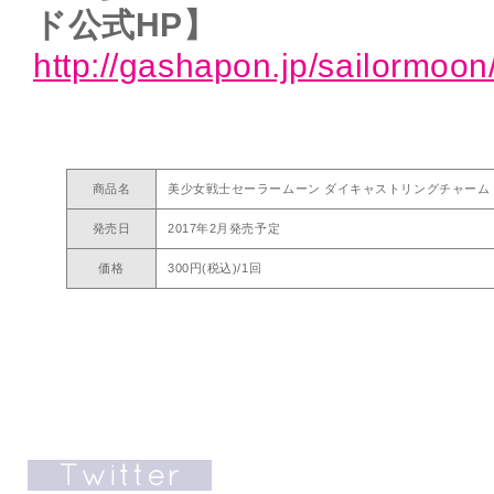
ド公式HP】
http://gashapon.jp/sailormoon
商品名
美少女戦士セーラームーン ダイキャストリングチャーム
発売日
2017年2月発売予定
価格
300円(税込)/1回