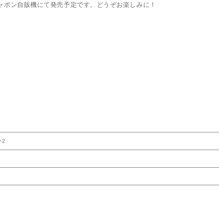
シャポン自販機にて発売予定です。どうぞお楽しみに！
2