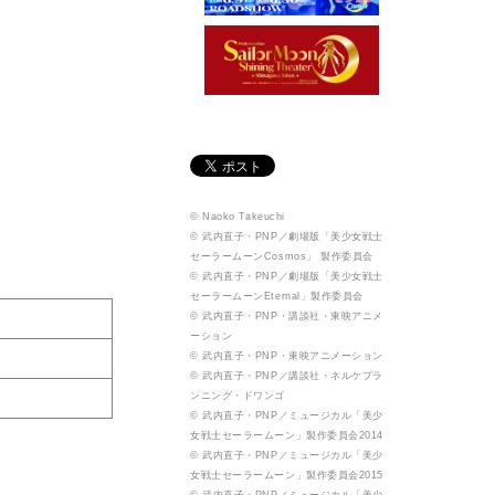
© Naoko Takeuchi
© 武内直子・PNP／劇場版「美少女戦士
セーラームーンCosmos」 製作委員会
© 武内直子・PNP／劇場版「美少女戦士
セーラームーンEternal」製作委員会
© 武内直子・PNP・講談社・東映アニメ
ーション
© 武内直子・PNP・東映アニメーション
© 武内直子・PNP／講談社・ネルケプラ
ンニング・ドワンゴ
© 武内直子・PNP／ミュージカル「美少
女戦士セーラームーン」製作委員会2014
© 武内直子・PNP／ミュージカル「美少
女戦士セーラームーン」製作委員会2015