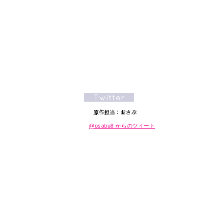
@osabu8 からのツイート