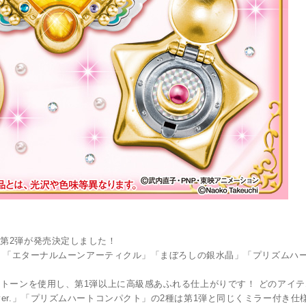
第2弾が発売決定しました！
r.」「エターナルムーンアーティクル」「まぼろしの銀水晶」「プリズムハ
ストーンを使用し、第1弾以上に高級感あふれる仕上がりです！ どのアイ
er.」「プリズムハートコンパクト」の2種は第1弾と同じくミラー付き仕