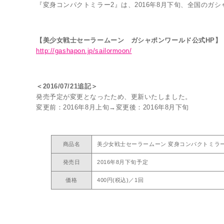
『変身コンパクトミラー2』は、2016年8月下旬、全国のガ
【美少女戦士セーラームーン ガシャポンワールド公式HP】
http://gashapon.jp/sailormoon/
＜2016/07/21追記＞
発売予定が変更となったため、更新いたしました。
変更前：2016年8月上旬→変更後：2016年8月下旬
商品名
美少女戦士セーラームーン 変身コンパクトミラー
発売日
2016年8月下旬予定
価格
400円(税込)／1回