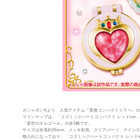
LINK
ガシャポン®より、人気アイテム『変身コンパクトミラー』の
ラインナップは、「コズミックハートコンパクト レッドve
「星空のオルゴール」の全5種です。
サイズは全長約55mm。メッキ彩色、クリアパーツ、ライン
物入れになっており、「コズミックハートコンパクト レッドv