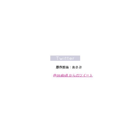
@osabu8 からのツイート