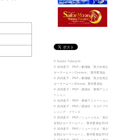
© Naoko Takeuchi
© 武内直子・PNP／劇場版「美少女戦士
セーラームーンCosmos」 製作委員会
© 武内直子・PNP／劇場版「美少女戦士
セーラームーンEternal」製作委員会
© 武内直子・PNP・講談社・東映アニメ
ーション
© 武内直子・PNP・東映アニメーション
© 武内直子・PNP／講談社・ネルケプラ
ンニング・ドワンゴ
© 武内直子・PNP／ミュージカル「美少
女戦士セーラームーン」製作委員会2014
© 武内直子・PNP／ミュージカル「美少
女戦士セーラームーン」製作委員会2015