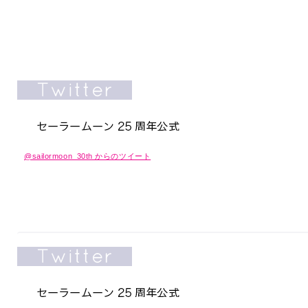
@sailormoon_30th からのツイート