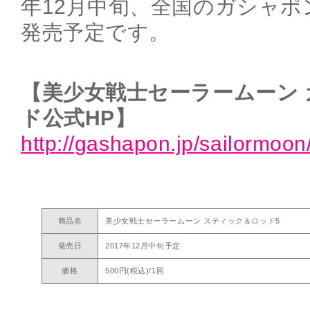
年12月中旬、全国のガシャポ
発売予定です。
【美少女戦士セーラームーン
ド公式HP】
http://gashapon.jp/sailormoon
商品名
美少女戦士セーラームーン スティック＆ロッド5
発売日
2017年12月中旬予定
価格
500円(税込)/1回