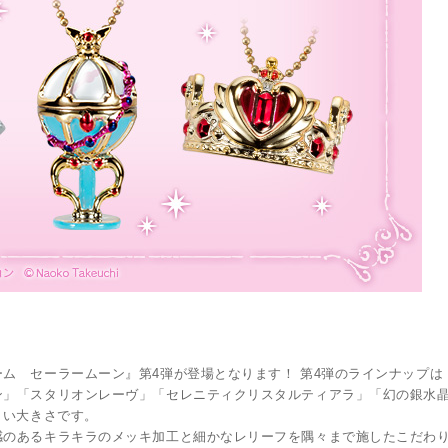
ム セーラームーン』第4弾が登場となります！ 第4弾のラインナップは
ン」「スタリオンレーヴ」「セレニティクリスタルティアラ」「幻の銀水晶
しい大きさです。
感のあるキラキラのメッキ加工と細かなレリーフを隅々まで施したこだわ