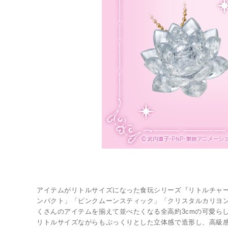
LINK
アイテムがリトルサイズになった食玩シリーズ『リトルチャー
ンパクト」「ピンクムーンスティック」「クリスタルカリヨ
くさんのアイテムを揃えて並べたくなる全高約3cmの可愛ら
リトルサイズながらもぷっくりとした立体感で造形し、高級