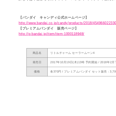
【バンダイ キャンディ公式ホームページ】
http://www.bandai.co.jp/candy/products/2018/45496602233
【プレミアムバンダイ 販売ページ】
http://p-bandai.jp/item/item-1000118948/
商品名
リトルチャーム セーラームーン4
発売日
2017年10月19日(木)13時 予約開始 / 2018年
価格
各370円 / プレミアムバンダイ セット販売：3,7