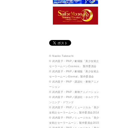
© Naoko Takeuchi
© 武内直子・PNP／劇場版「美少女戦士
セーラームーンCosmos」 製作委員会
© 武内直子・PNP／劇場版「美少女戦士
セーラームーンEternal」製作委員会
© 武内直子・PNP・講談社・東映アニメ
ーション
© 武内直子・PNP・東映アニメーション
© 武内直子・PNP／講談社・ネルケプラ
ンニング・ドワンゴ
© 武内直子・PNP／ミュージカル「美少
女戦士セーラームーン」製作委員会2014
© 武内直子・PNP／ミュージカル「美少
女戦士セーラームーン」製作委員会2015