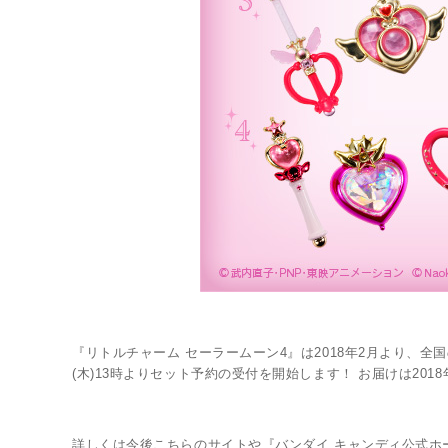
『リトルチャーム セーラームーン4』は2018年2月より、
(木)13時よりセット予約の受付を開始します！ お届けは201
詳しくは今後こちらのサイトや『バンダイ キャンディ公式ホ