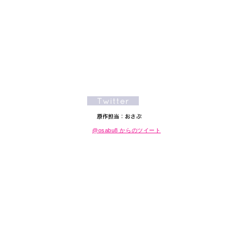
@osabu8 からのツイート