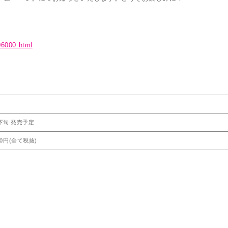
06000.html
2月下旬 発売予定
00円(全て税抜)