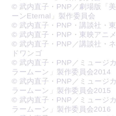
© 武内直子・PNP／劇場版「
ーンEternal」製作委員会
© 武内直子・PNP・講談社・
© 武内直子・PNP・東映アニ
© 武内直子・PNP／講談社・
ドワンゴ
© 武内直子・PNP／ミュージ
ラームーン」製作委員会2014
© 武内直子・PNP／ミュージ
ラームーン」製作委員会2015
© 武内直子・PNP／ミュージ
ラームーン」製作委員会2016