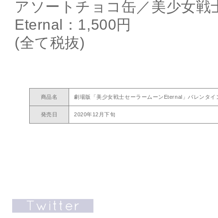
アソートチョコ缶／美少女戦
Eternal：1,500円
(全て税抜)
商品名
劇場版「美少女戦士セーラームーンEternal」バレンタ
発売日
2020年12月下旬