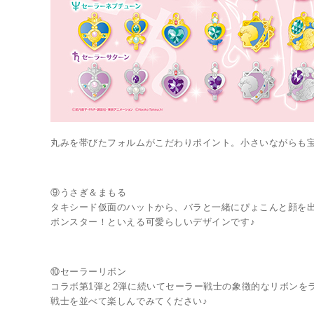
丸みを帯びたフォルムがこだわりポイント。小さいながらも宝
⑨うさぎ＆まもる
タキシード仮面のハットから、バラと一緒にぴょこんと顔を
ボンスター！といえる可愛らしいデザインです♪
⑩セーラーリボン
コラボ第1弾と2弾に続いてセーラー戦士の象徴的なリボンを
戦士を並べて楽しんでみてください♪