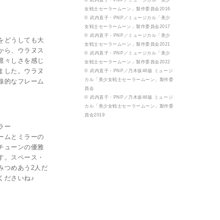
© 武内直子・PNP／ミュージカル「美少
女戦士セーラームーン」製作委員会2016
© 武内直子・PNP／ミュージカル「美少
女戦士セーラームーン」製作委員会2017
© 武内直子・PNP／ミュージカル「美少
をどうしても大
女戦士セーラームーン」製作委員会2021
から、ウラヌス
© 武内直子・PNP／ミュージカル「美少
凛々しさを感じ
女戦士セーラームーン」製作委員会2022
ました。ウラヌ
© 武内直子・PNP／乃木坂46版 ミュージ
カル「美少女戦士セーラームーン」製作委
線的なフレーム
員会
© 武内直子・PNP／乃木坂46版 ミュージ
カル「美少女戦士セーラームーン」製作委
員会2019
ラー
ームとミラーの
チューンの優雅
す。スペース・
みつめあう2人だ
くださいね♪