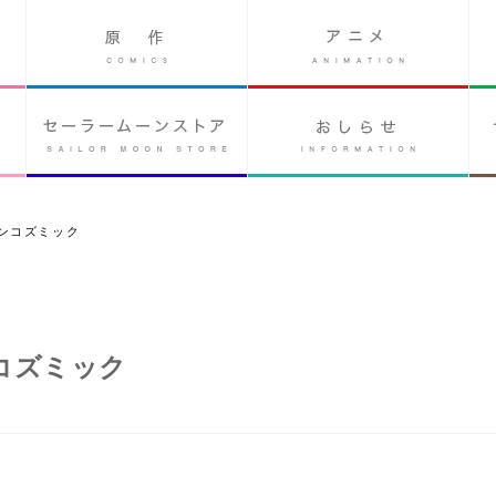
ンコズミック
コズミック