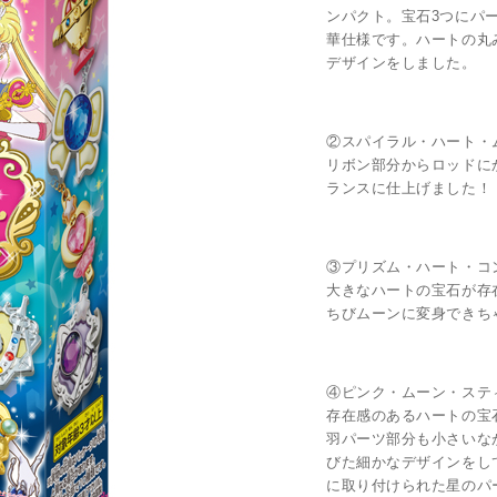
ンパクト。宝石3つにパ
華仕様です。ハートの丸
デザインをしました。
②スパイラル・ハート・
リボン部分からロッドに
ランスに仕上げました！
③プリズム・ハート・コ
大きなハートの宝石が存
ちびムーンに変身できちゃ
④ピンク・ムーン・ステ
存在感のあるハートの宝
羽パーツ部分も小さいな
びた細かなデザインをし
に取り付けられた星のパ