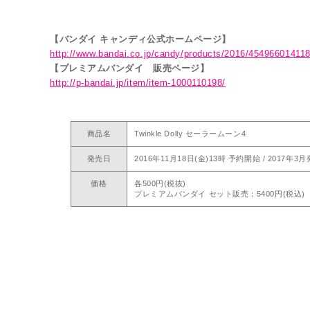
【バンダイ キャンディ公式ホームページ】
http://www.bandai.co.jp/candy/products/2016/45496601411
【プレミアムバンダイ 販売ページ】
http://p-bandai.jp/item/item-1000110198/
商品名
Twinkle Dolly セーラームーン4
発売日
2016年11月18日(金)13時 予約開始 / 2017年3
価格
各500円(税抜)
プレミアムバンダイ セット販売：5400円(税込)