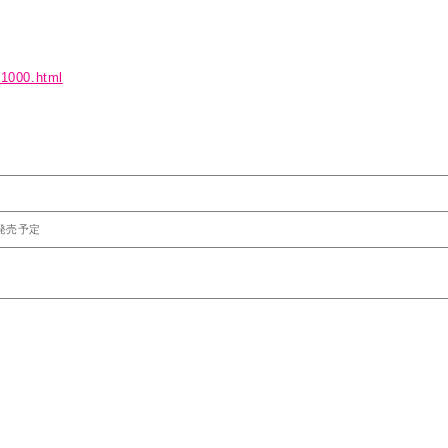
81000.html
月発売予定