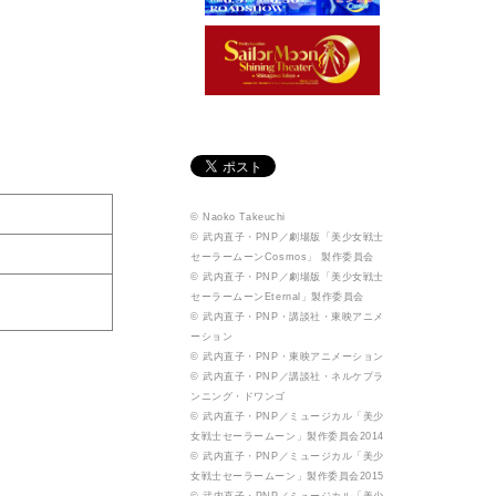
© Naoko Takeuchi
© 武内直子・PNP／劇場版「美少女戦士
セーラームーンCosmos」 製作委員会
© 武内直子・PNP／劇場版「美少女戦士
セーラームーンEternal」製作委員会
© 武内直子・PNP・講談社・東映アニメ
ーション
© 武内直子・PNP・東映アニメーション
© 武内直子・PNP／講談社・ネルケプラ
ンニング・ドワンゴ
© 武内直子・PNP／ミュージカル「美少
女戦士セーラームーン」製作委員会2014
© 武内直子・PNP／ミュージカル「美少
女戦士セーラームーン」製作委員会2015