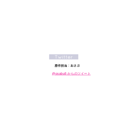
@osabu8 からのツイート