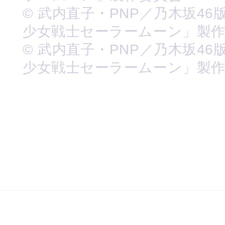
© 武内直子・PNP／乃木坂46
少女戦士セーラームーン」製
© 武内直子・PNP／乃木坂46
少女戦士セーラームーン」製作委