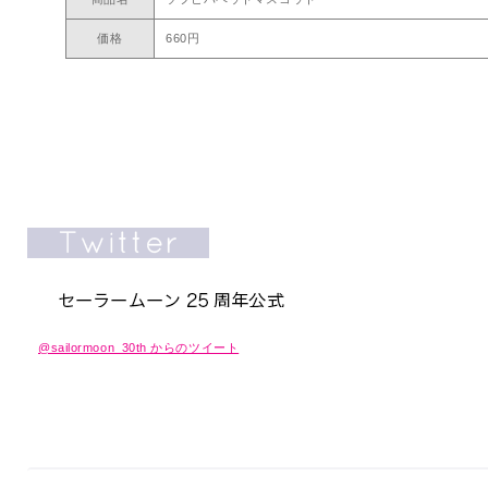
価格
660円
@sailormoon_30th からのツイート