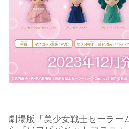
劇場版「美少女戦士セーラーム