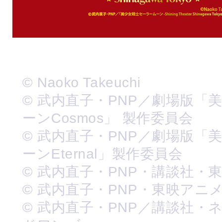
© Naoko Takeuchi
© 武内直子・PNP／劇場版「
ーンCosmos」 製作委員会
© 武内直子・PNP／劇場版「
ーンEternal」製作委員会
© 武内直子・PNP・講談社・
© 武内直子・PNP・東映アニ
© 武内直子・PNP／講談社・