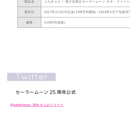
商品名
ぷちきゃら！ 美少女戦士セーラームーン ネオ・クイー
発売日
2017年11月24日(金)13時予約開始 / 2018年5月下旬発
価格
3,000円(税抜)
@sailormoon_30th からのツイート