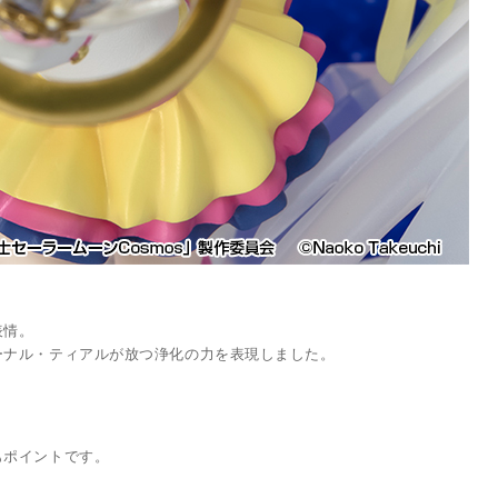
表情。
ーナル・ティアルが放つ浄化の力を表現しました。
もポイントです。