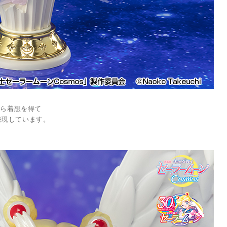
から着想を得て
表現しています。