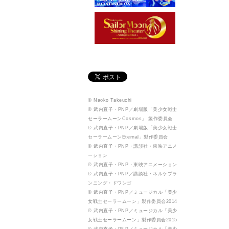
© Naoko Takeuchi
© 武内直子・PNP／劇場版「美少女戦士
セーラームーンCosmos」 製作委員会
© 武内直子・PNP／劇場版「美少女戦士
セーラームーンEternal」製作委員会
© 武内直子・PNP・講談社・東映アニメ
ーション
© 武内直子・PNP・東映アニメーション
© 武内直子・PNP／講談社・ネルケプラ
ンニング・ドワンゴ
© 武内直子・PNP／ミュージカル「美少
女戦士セーラームーン」製作委員会2014
© 武内直子・PNP／ミュージカル「美少
女戦士セーラームーン」製作委員会2015