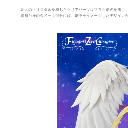
足元のクリスタルを模したクリアパーツはブラシ彩色を施し
造形台座の金メッキ部分には、劇中をイメージしたデザイン