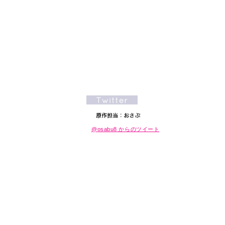
@osabu8 からのツイート