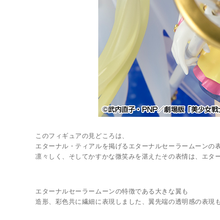
このフィギュアの見どころは、
エターナル・ティアルを掲げるエターナルセーラームーンの
凛々しく、そしてかすかな微笑みを湛えたその表情は、エタ
エターナルセーラームーンの特徴である大きな翼も
造形、彩色共に繊細に表現しました、翼先端の透明感の表現