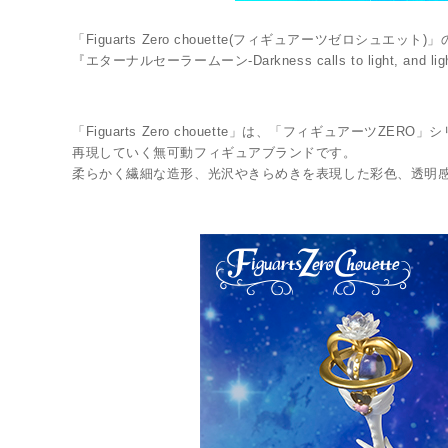
「Figuarts Zero chouette(フィギュアーツゼロシュエット)
『エターナルセーラームーン-Darkness calls to light, an
LINK
「Figuarts Zero chouette」は、「フィギュア
再現していく無可動フィギュアブランドです。
柔らかく繊細な造形、光沢やきらめきを表現した彩色、透明