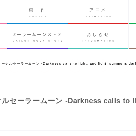
エターナルセーラームーン -Darkness calls to light, and light, summons dar
ナルセーラームーン -Darkness calls to li