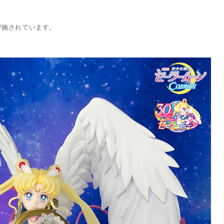
、
が施されています。