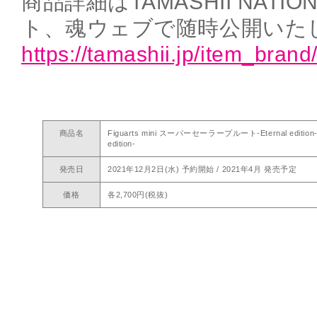
商品詳細はTAMASHII NAT
ト、魂ウェブで随時公開いた
https://tamashii.jp/item_brand/
商品名
Figuarts mini スーパーセーラープルート-Eternal editi
edition-
発売日
2021年12月2日(水) 予約開始 / 2021年4月 発売予定
価格
各2,700円(税抜)