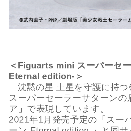
＜Figuarts mini スーパ
Eternal edition-＞
「沈黙の星 土星を守護に持つ
スーパーセーラーサターンの
ア」で表現しています。
2021年1月発売予定の「ス
ーン-Eternal edition-」