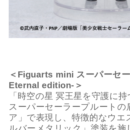
＜Figuarts mini スーパ
Eternal edition-＞
「時空の星 冥王星を守護に持
スーパーセーラープルートの
ア」で表現し、特徴的なウエ
ルバーメタリック」塗装を施