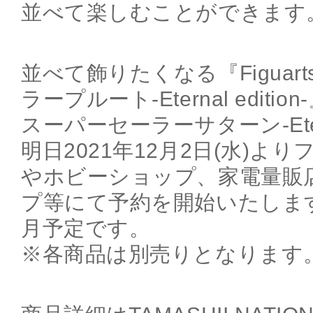
並べて楽しむことができます
並べて飾りたくなる『Figuarts
ラープルート-Eternal edition-』
スーパーセーラーサターン-Eterna
明日2021年12月2日(水)よ
やホビーショップ、家電量販
プ等にて予約を開始いたします！
月予定です。
※各商品は別売りとなります