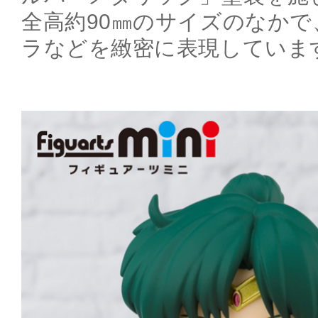
全高約90㎜のサイズのなか
ラなどを緻密に表現していま