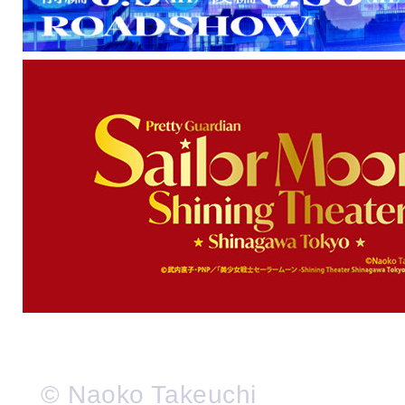
© Naoko Takeuchi