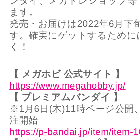
ンダイ、メガトレショップ等
ます。
発売・お届けは2022年6月
す。確実にゲットするために
く！
【 メガホビ 公式サイト 】
https://www.megahobby.jp/
【 プレミアムバンダイ 】
※1月6日(木)11時ページ公開、
注開始
https://p-bandai.jp/item/item