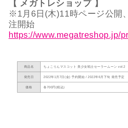
【 メガトレショップ 】
※1月6日(木)11時ページ公開、
注開始
https://www.megatreshop.jp/p
商品名
ちょこりんマスコット 美少女戦士セーラームーン vol.2
発売日
2022年1月7日(金) 予約開始 / 2022年6月下旬 発売予定
価格
各700円(税込)