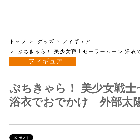
トップ
グッズ
>
フィギュア
ぷちきゃら！ 美少女戦士セーラームーン 浴衣
フィギュア
ぷちきゃら！ 美少女戦士
浴衣でおでかけ 外部太