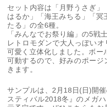
セット内容は「月野うさぎ」
はるか」「海王みちる」「冥
たる」の全6種。
「みんなでお祭り編」の5戦
レトロモダンで大人っぽいオ
可愛く立体化しました。ボー
可動するので、好みのポージ
きます。
サンプルは、2月18日(日)開
スティバル2018冬』のメガ