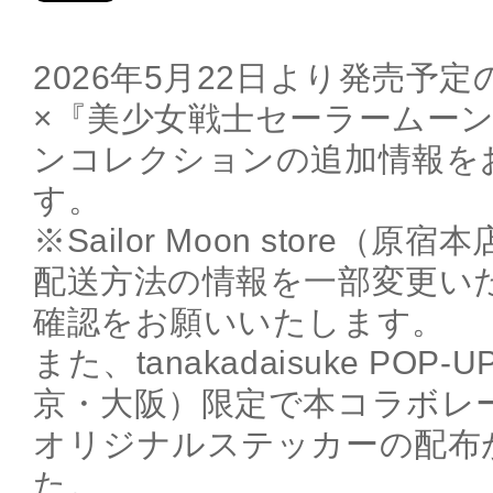
2026年5月22日より発売予定のta
×『美少女戦士セーラームー
ンコレクションの追加情報を
す。
※Sailor Moon store（
配送方法の情報を一部変更い
確認をお願いいたします。
また、tanakadaisuke POP
京・大阪）限定で本コラボレ
オリジナルステッカーの配布
た。