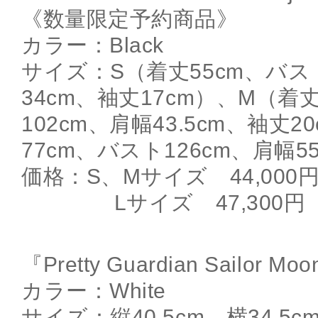
《数量限定予約商品》
カラー：Black
サイズ：S（着丈55cm、バス
34cm、袖丈17cm）、M（着
102cm、肩幅43.5cm、袖丈2
77cm、バスト126cm、肩幅5
価格：S、Mサイズ 44,000
Lサイズ 47,300円
『Pretty Guardian Sailor Moo
カラー：White
サイズ：縦40.5cm、横34.5